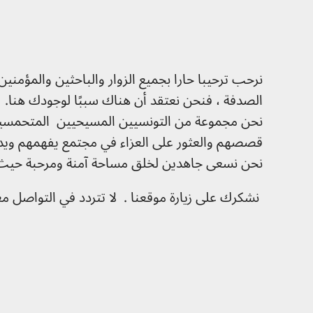
نرحب ترحيبا حارا بجميع الزوار والباحثين والمؤمن
الصدفة ، فنحن نعتقد أن هناك سببًا لوجودك هنا.
نحن مجموعة من التونسيين المسيحيين المتحمسين 
قصصهم والعثور على العزاء في مجتمع يفهمهم ويد
نحن نسعى جاهدين لخلق مساحة آمنة ومرحبة حيث يمك
نشكرك على زيارة موقعنا . لا تتردد في التواصل مع