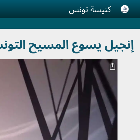
Skip to main conten
كنيسة تونس
إنجيل يسوع المسيح التون
ملف فيديو