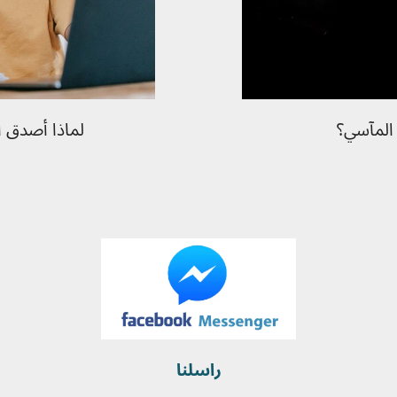
 المآسي؟
لماذا أصدق 
راسلنا