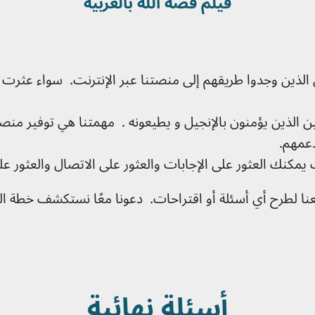
فيلم قصة الله بالعربية
ين الذين وجدوا طريقهم إلى منصتنا عبر الإنترنت. سواء عثر
الذين يؤمنون بالإنجيل و يطيعونه . مهمتنا هي توفير من
عمهم.
نك العثور على الإجابات والعثور على الاتصال والعثور على
نا لطرح أي أسئلة أو اقتراحات. دعونا معًا نستكشف خطة الله
أسئلة نهائية