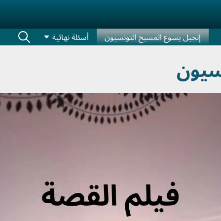
إنجيل يسوع المسيح التونسيون
أسئلة نهائية
سيون