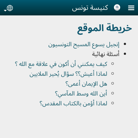
Skip to main conten
كنيسة تونس
age
خريطة الموقع
إنجيل يسوع المسيح التونسيون
أسئلة نهائية
كيف يمكنني أن أكون في علاقة مع الله ؟
لماذا أعيش؟؟ سؤال يُحير الملايين
هل الإيمان أعمى؟
أين الله وسط المآسي؟
لماذا أؤمن بالكتاب المقدس؟